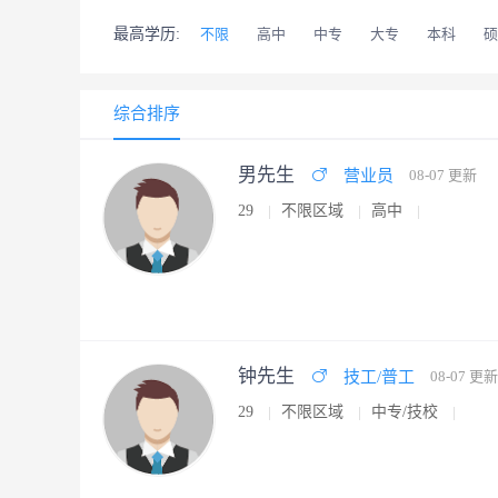
最高学历:
不限
高中
中专
大专
本科
硕
综合排序
男先生
营业员
08-07 更新
29
不限区域
高中
钟先生
技工/普工
08-07 更新
29
不限区域
中专/技校