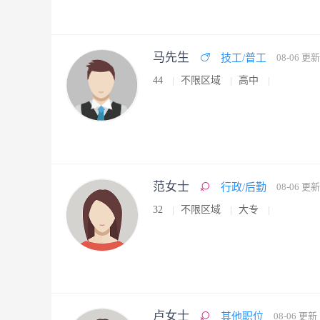
马先生
技工/普工
08-06 更新
44
不限区域
高中
范女士
行政/后勤
08-06 更新
32
不限区域
大专
卢女士
其他职位
08-06 更新