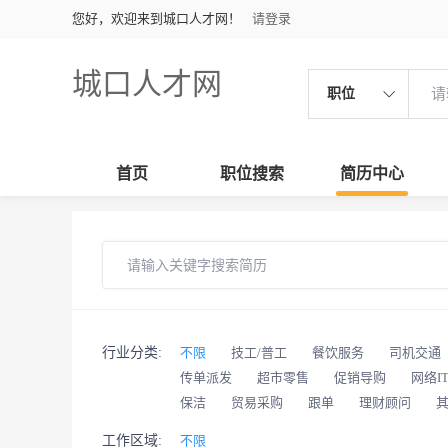
您好，欢迎来到城口人才网！
请登录
城口人才网
职位
首页
职位搜索
简历中心
行业分类:
不限
技工/普工
餐饮服务
司机交通
传单派发
超市零售
促销导购
网络I
保洁
贸易采购
跟单
理财顾问
工作区域:
不限