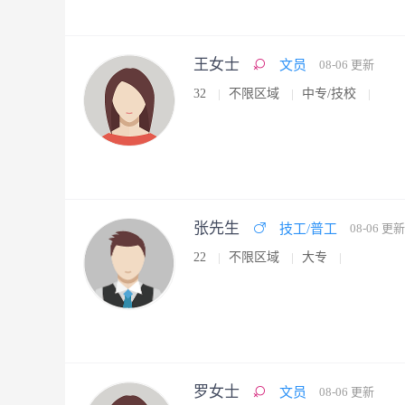
王女士
文员
08-06 更新
32
不限区域
中专/技校
张先生
技工/普工
08-06 更新
22
不限区域
大专
罗女士
文员
08-06 更新