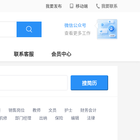
我要发布
移动端
我要联系
微信公众号
查看更多工作
联系客服
会员中心
搜简历
潢
销售岗位
教师
文员
护士
财务会计
/机修
部门经理
出纳
保险
编辑
法律