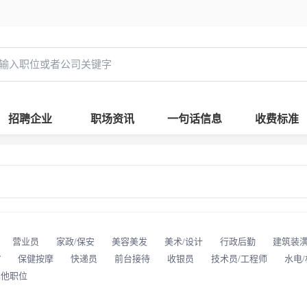
招聘企业
职场资讯
一句话信息
收费标准
营业员
家政/保安
美容美发
美术/设计
行政后勤
建筑装
T
保健按摩
快递员
前台接待
收银员
技术员/工程师
水电
其他职位