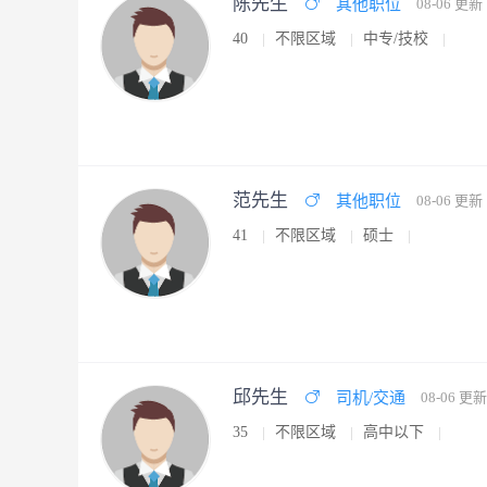
陈先生
其他职位
08-06 更新
40
不限区域
中专/技校
范先生
其他职位
08-06 更新
41
不限区域
硕士
邱先生
司机/交通
08-06 更新
35
不限区域
高中以下