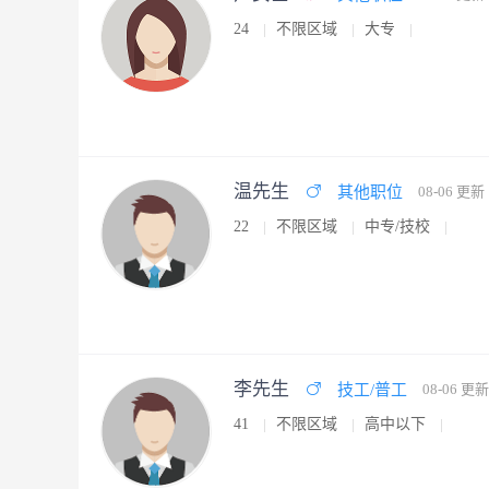
24
不限区域
大专
温先生
其他职位
08-06 更新
22
不限区域
中专/技校
李先生
技工/普工
08-06 更新
41
不限区域
高中以下